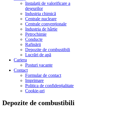
Instalații de valorificare a
deșeurilor
Industria chimică
Centrale nucleare
Centrale convenționale
Industria de hârtie
Petrochimie
Conducte
Rafinării
Depozite de combustibili
Lucrări de apă
Cariera
Posturi vacante
Contact
Formular de contact
Imprimare
Politica de confidențialitate
Cookie-uri
Depozite de combustibili