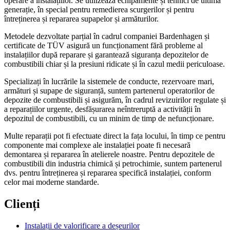
operare a instalațiilor. Se utilizează echipamente și tehnici de ultimă
generație, în special pentru remedierea scurgerilor și pentru
întreținerea și repararea supapelor și armăturilor.
Metodele dezvoltate parțial în cadrul companiei Bardenhagen și
certificate de TÜV asigură un funcționament fără probleme al
instalațiilor după reparare și garantează siguranța depozitelor de
combustibili chiar și la presiuni ridicate și în cazul medii periculoase.
Specializați în lucrările la sistemele de conducte, rezervoare mari,
armături și supape de siguranță, suntem partenerul operatorilor de
depozite de combustibili și asigurăm, în cadrul revizuirilor regulate și
a reparațiilor urgente, desfășurarea neîntreruptă a activității în
depozitul de combustibili, cu un minim de timp de nefuncționare.
Multe reparații pot fi efectuate direct la fața locului, în timp ce pentru
componente mai complexe ale instalației poate fi necesară
demontarea și repararea în atelierele noastre. Pentru depozitele de
combustibili din industria chimică și petrochimie, suntem partenerul
dvs. pentru întreținerea și repararea specifică instalației, conform
celor mai moderne standarde.
Clienți
Instalații de valorificare a deșeurilor